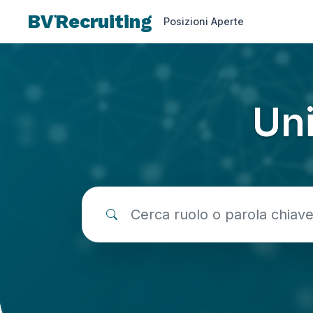
BV
Recruiting
Posizioni Aperte
Uni