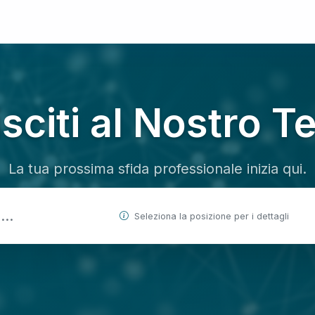
sciti al Nostro 
La tua prossima sfida professionale inizia qui.
Seleziona la posizione per i dettagli